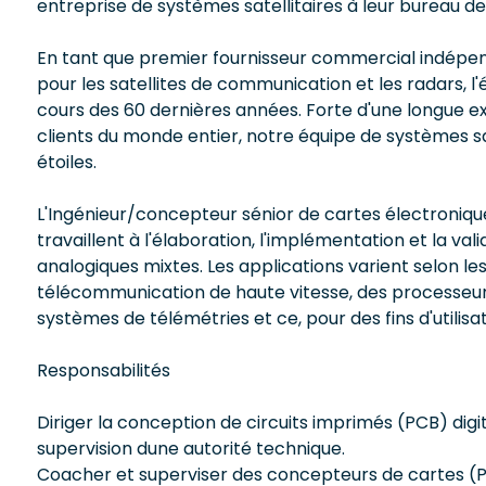
entreprise de systèmes satellitaires à leur bureau d
En tant que premier fournisseur commercial indépend
pour les satellites de communication et les radars, 
cours des 60 dernières années. Forte d'une longue ex
clients du monde entier, notre équipe de systèmes sat
étoiles.
L'Ingénieur/concepteur sénior de cartes électroniqu
travaillent à l'élaboration, l'implémentation et la va
analogiques mixtes. Les applications varient selon les
télécommunication de haute vitesse, des processeu
systèmes de télémétries et ce, pour des fins d'utilisa
Responsabilités
Diriger la conception de circuits imprimés (PCB) di
supervision dune autorité technique.
Coacher et superviser des concepteurs de cartes (P