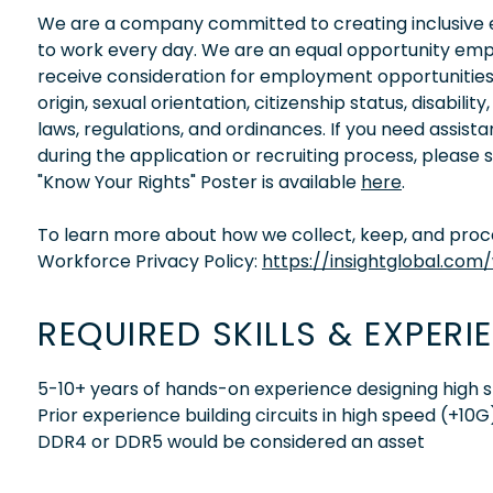
We are a company committed to creating inclusive en
to work every day. We are an equal opportunity empl
receive consideration for employment opportunities wi
origin, sexual orientation, citizenship status, disabil
laws, regulations, and ordinances. If you need assis
during the application or recruiting process, please
"Know Your Rights" Poster is available
here
.
To learn more about how we collect, keep, and proces
Workforce Privacy Policy:
https://insightglobal.com
REQUIRED SKILLS & EXPERI
5-10+ years of hands-on experience designing high 
Prior experience building circuits in high speed (+10G); 
DDR4 or DDR5 would be considered an asset