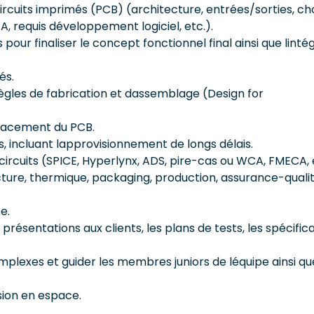
ircuits imprimés (PCB) (architecture, entrées/sorties, ch
, requis développement logiciel, etc.).
our finaliser le concept fonctionnel final ainsi que lintég
és.
règles de fabrication et dassemblage (Design for
placement du PCB.
s, incluant lapprovisionnement de longs délais.
circuits (SPICE, Hyperlynx, ADS, pire-cas ou WCA, FMECA, e
ture, thermique, packaging, production, assurance-qualit
e.
présentations aux clients, les plans de tests, les spécifica
mplexes et guider les membres juniors de léquipe ainsi qu
sion en espace.