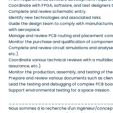
Coordinate with FPGA, software, and test designers t
Complete and review schematic entry.
Identify new technologies and associated risks.
Guide the design team to comply with manufacturin
with aerospace.
Manage and review PCB routing and placement const
Monitor the purchase and qualification of componen
Complete and review circuit simulations and analyse
etc.).
Coordinate various technical reviews with a multidisc
assurance, etc.).
Monitor the production, assembly, and testing of the
Prepare and review various documents such as client 
Lead the testing and debugging of complex PCB bo
Support environmental testing for a space mission.
_______________________________
Nous sommes à la recherche d'un Ingénieur/concepte