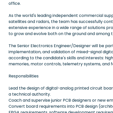
office.
As the world's leading independent commercial supp
satellites and radars, the team has successfully con
extensive experience in a wide range of solutions pr
to grow and evolve both on the ground and among th
The Senior Electronics Engineer/Designer will be pa
implementation, and validation of mixed-signal digit
according to the candidate's skills and interests: 
memories, motor controls, telemetry systems, and fo
Responsibilities
Lead the design of digital-analog printed circuit bo
a technical authority.
Coach and supervise junior PCB designers or new em
Convert board requirements into PCB design (archite
FPGA requirements, software development requireme