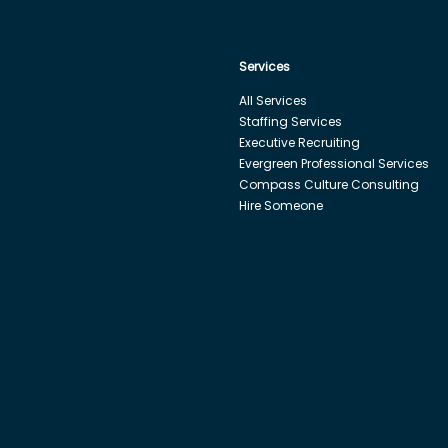
Services
All Services
Staffing Services
Executive Recruiting
Evergreen Professional Services
Compass Culture Consulting
Hire Someone