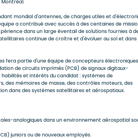
e Montréal.
ant mondial d'antennes, de charges utiles et d'électron
l'équipe a contribué avec succès à des centaines de missi
périence dans un large éventail de solutions fournies à d
ellitaires continue de croître et d'évoluer au sol et dans 
es fera partie d'une équipe de concepteurs électroniques
lidation de circuits imprimés (PCB) de signaux digitaux-
 habilités et intérêts du candidat : systèmes de
rs, des mémoires de masse, des contrôles moteurs, des
tion dans des systèmes satellitaires et aérospatiaux.
gitales-analogiques dans un environnement aérospatial sou
CB) juniors ou de nouveaux employés.