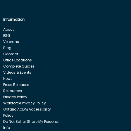
Information
About
ESG
Veterans
Blog
Contact
Office Locations
Complete Guides
Videos & Events
News
Press Releases
Resources
Privacy Policy
Workforce Privacy Policy
Ontario AODA/Accessibility
Policy
Do Not Sell or Share My Personal
Info