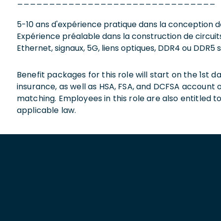
_______________________________
5-10 ans d'expérience pratique dans la conception de
Expérience préalable dans la construction de circuits
Ethernet, signaux, 5G, liens optiques, DDR4 ou DDR5
Benefit packages for this role will start on the 1st
insurance, as well as HSA, FSA, and DCFSA account
matching. Employees in this role are also entitled t
applicable law.