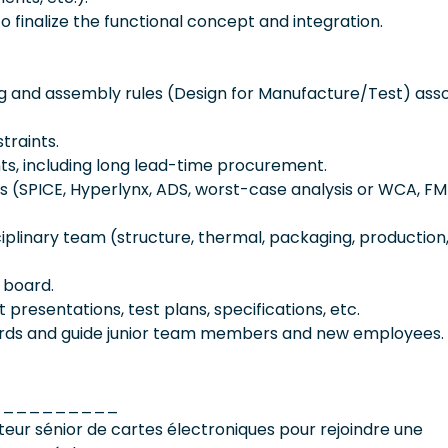
o finalize the functional concept and integration.
g and assembly rules (Design for Manufacture/Test) ass
raints.
ts, including long lead-time procurement.
s (SPICE, Hyperlynx, ADS, worst-case analysis or WCA, F
iplinary team (structure, thermal, packaging, production,
 board.
presentations, test plans, specifications, etc.
ards and guide junior team members and new employees.
__________
ur sénior de cartes électroniques pour rejoindre une