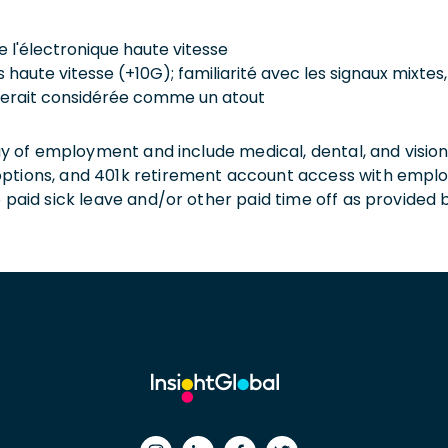
 l'électronique haute vitesse
 haute vitesse (+10G); familiarité avec les signaux mixtes,
 serait considérée comme un atout
 day of employment and include medical, dental, and visio
 options, and 401k retirement account access with empl
o paid sick leave and/or other paid time off as provided 